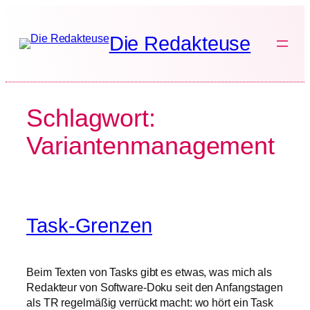
Zum
Inhalt
Die Redakteuse
springen
Schlagwort:
Variantenmanagement
Task-Grenzen
Beim Texten von Tasks gibt es etwas, was mich als
Redakteur von Software-Doku seit den Anfangstagen
als TR regelmäßig verrückt macht: wo hört ein Task